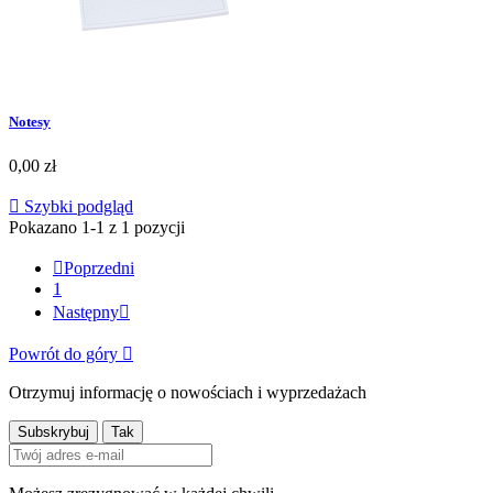
Notesy
0,00 zł

Szybki podgląd
Pokazano 1-1 z 1 pozycji

Poprzedni
1
Następny

Powrót do góry

Otrzymuj informację o nowościach i wyprzedażach