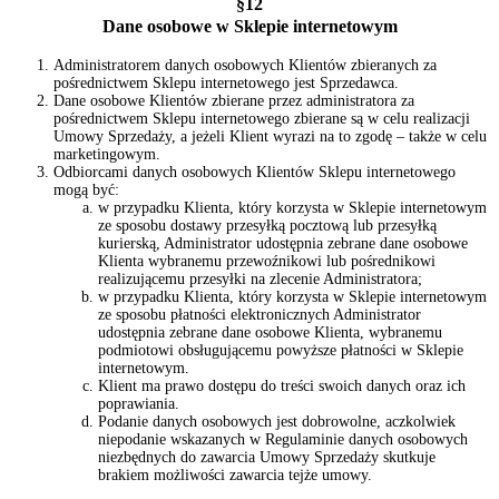
§12
Dane osobowe w Sklepie internetowym
Administratorem danych osobowych Klientów zbieranych za
pośrednictwem Sklepu internetowego jest Sprzedawca.
Dane osobowe Klientów zbierane przez administratora za
pośrednictwem Sklepu internetowego zbierane są w celu realizacji
Umowy Sprzedaży, a jeżeli Klient wyrazi na to zgodę – także w celu
marketingowym.
Odbiorcami danych osobowych Klientów Sklepu internetowego
mogą być:
w przypadku Klienta, który korzysta w Sklepie internetowym
ze sposobu dostawy przesyłką pocztową lub przesyłką
kurierską, Administrator udostępnia zebrane dane osobowe
Klienta wybranemu przewoźnikowi lub pośrednikowi
realizującemu przesyłki na zlecenie Administratora;
w przypadku Klienta, który korzysta w Sklepie internetowym
ze sposobu płatności elektronicznych Administrator
udostępnia zebrane dane osobowe Klienta, wybranemu
podmiotowi obsługującemu powyższe płatności w Sklepie
internetowym.
Klient ma prawo dostępu do treści swoich danych oraz ich
poprawiania.
Podanie danych osobowych jest dobrowolne, aczkolwiek
niepodanie wskazanych w Regulaminie danych osobowych
niezbędnych do zawarcia Umowy Sprzedaży skutkuje
brakiem możliwości zawarcia tejże umowy.