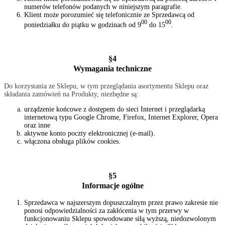
numerów telefonów podanych w niniejszym paragrafie.
Klient może porozumieć się telefonicznie ze Sprzedawcą od
00
00
poniedziałku do piątku w godzinach od 9
do 15
.
§4
Wymagania techniczne
Do korzystania ze Sklepu, w tym przeglądania asortymentu Sklepu oraz
składania zamówień na Produkty, niezbędne są:
urządzenie końcowe z dostępem do sieci Internet i przeglądarką
internetową typu Google Chrome, Firefox, Internet Explorer, Opera
oraz inne
aktywne konto poczty elektronicznej (e-mail).
włączona obsługa plików cookies.
§5
Informacje ogólne
Sprzedawca w najszerszym dopuszczalnym przez prawo zakresie nie
ponosi odpowiedzialności za zakłócenia w tym przerwy w
funkcjonowaniu Sklepu spowodowane siłą wyższą, niedozwolonym