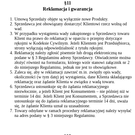
§11
Reklamacja i gwarancja
Umową Sprzedaży objęte są wyłącznie nowe Produkty.
Sprzedawca jest obowiązany dostarczyć Klientowi rzecz wolną od
wad.
W przypadku wystąpienia wady zakupionego u Sprzedawcy towaru
Klient ma prawo do reklamacji w oparciu o przepisy dotyczące
rękojmi w Kodeksie Cywilnym. Jeżeli Klientem jest Przedsiębiorca,
strony wyłączają odpowiedzialność z tytułu rękojmi.
Reklamację należy zgłosić pisemnie lub drogą elektroniczną na
podane w § 3 Regulaminu adresy Sprzedawcy. Oświadczenie można
złożyć również na formularzu, którego wzór stanowi załącznik nr 2
do niniejszego Regulaminu, jednak nie jest to obowiązkowe.
Zaleca się, aby w reklamacji zawrzeć m.in. zwięzły opis wady,
okoliczności (w tym datę) jej wystąpienia, dane Klienta składającego
reklamację oraz żądanie Klienta w związku z wadą towaru.
Sprzedawca ustosunkuje się do żądania reklamacyjnego
niezwłocznie, a jeżeli Klient jest Konsumentem – nie później niż w
terminie 14 dni. Jeżeli Klient jest Konsumentem, a Sprzedawca nie
ustosunkuje się do żądania reklamacyjnego terminie 14 dni, uważa
się, że żądanie Klienta uznał za uzasadnione.
Towary odsyłane w ramach procedury reklamacyjnej należy wysyłać
na adres podany w § 3 niniejszego Regulaminu.