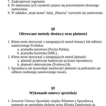
Zaakceptować regulamin
Po dokonaniu tych czynności pojawi się potwierdzenie złożonego
zamówienia.
W zakładce „moje konto” dalej „Historia” wyświetli się zamówienie.
§8
Oferowane metody dostawy oraz płatności
Klient może skorzystać z następujących metod dostawy lub odbioru
zamówionego Produktu.
przesyłka pocztowa (Poczta Polska),
przesyłka kurierska (DHL),
Klient może skorzystać z następujących metod płatności.
płatność przelewem bankowym na konto Sprzedawcy,
płatności elektroniczne (Przelewy24).
Sprzedawca nie przewiduje możliwości płatności za pobraniem ani
odbioru osobistego zamówionego towaru.
§9
Wykonanie umowy sprzedaży
Zawarcie Umowy Sprzedaży między Klientem a Sprzedawcą
następuje po uprzednim złożeniu przez Klienta Zamówienia za