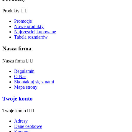
Produkty


Promocje
Nowe produkty
Najczęściej kupowane
Tabela rozmiarów
Nasza firma
Nasza firma


Regulamin
O Nas
Skontaktuj się z nami
Mapa strony
Twoje konto
Twoje konto


Adresy
Dane osobowe
Kupony