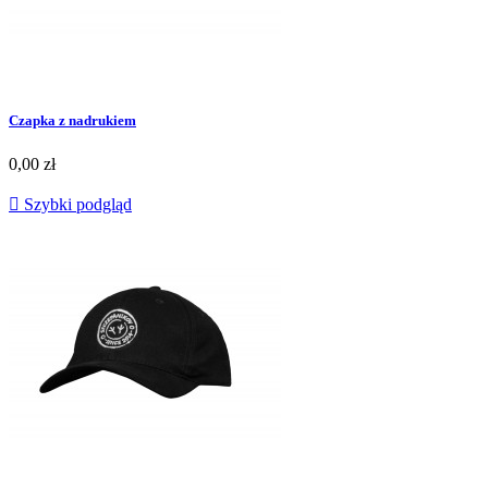
Czapka z nadrukiem
0,00 zł

Szybki podgląd