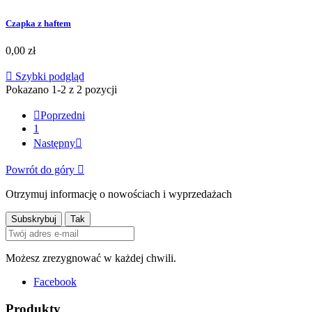
Czapka z haftem
0,00 zł

Szybki podgląd
Pokazano 1-2 z 2 pozycji

Poprzedni
1
Następny

Powrót do góry

Otrzymuj informację o nowościach i wyprzedażach
Możesz zrezygnować w każdej chwili.
Facebook
Produkty