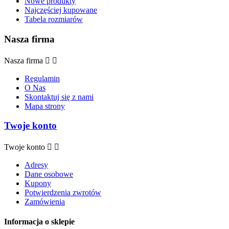
Nowe produkty
Najczęściej kupowane
Tabela rozmiarów
Nasza firma
Nasza firma


Regulamin
O Nas
Skontaktuj się z nami
Mapa strony
Twoje konto
Twoje konto


Adresy
Dane osobowe
Kupony
Potwierdzenia zwrotów
Zamówienia
Informacja o sklepie