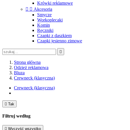
Krówki reklamowe


Akcesoria
Smycze
Workoplecaki
Komin
Ręczniki
Czapki z daszkiem
Czapki jesienno zimowe

Strona główna
Odzież reklamowa
Bluza
Crewneck (klasyczna)
Crewneck (klasyczna)

Tak
Filtruj według

Wyczyść wszystko