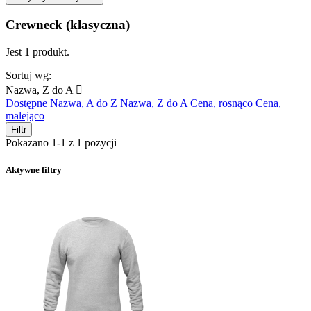
Crewneck (klasyczna)
Jest 1 produkt.
Sortuj wg:
Nazwa, Z do A

Dostępne
Nazwa, A do Z
Nazwa, Z do A
Cena, rosnąco
Cena,
malejąco
Filtr
Pokazano 1-1 z 1 pozycji
Aktywne filtry