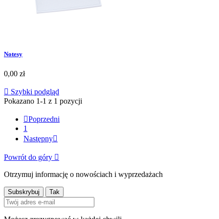
Notesy
0,00 zł

Szybki podgląd
Pokazano 1-1 z 1 pozycji

Poprzedni
1
Następny

Powrót do góry

Otrzymuj informację o nowościach i wyprzedażach