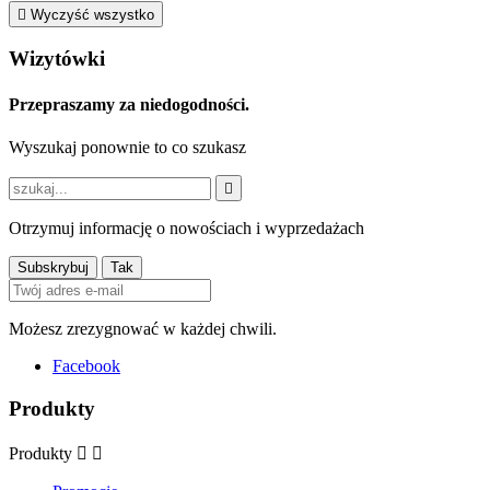

Wyczyść wszystko
Wizytówki
Przepraszamy za niedogodności.
Wyszukaj ponownie to co szukasz

Otrzymuj informację o nowościach i wyprzedażach
Możesz zrezygnować w każdej chwili.
Facebook
Produkty
Produkty

