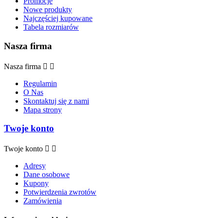
Promocje
Nowe produkty
Najczęściej kupowane
Tabela rozmiarów
Nasza firma
Nasza firma


Regulamin
O Nas
Skontaktuj się z nami
Mapa strony
Twoje konto
Twoje konto


Adresy
Dane osobowe
Kupony
Potwierdzenia zwrotów
Zamówienia