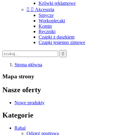
Krówki reklamowe


Akcesoria
Smycze
Workoplecaki
Komin
Ręczniki
Czapki z daszkiem
Czapki jesienno zimowe

Strona główna
Mapa strony
Nasze oferty
Nowe produkty
Kategorie
Rahal
Odzież sportowa