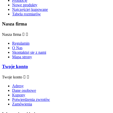
Promocje
Nowe produkty
Najczęściej kupowane
Tabela rozmiarów
Nasza firma
Nasza firma


Regulamin
O Nas
Skontaktuj się z nami
Mapa strony
Twoje konto
Twoje konto


Adresy
Dane osobowe
Kupony
Potwierdzenia zwrotów
Zamówienia