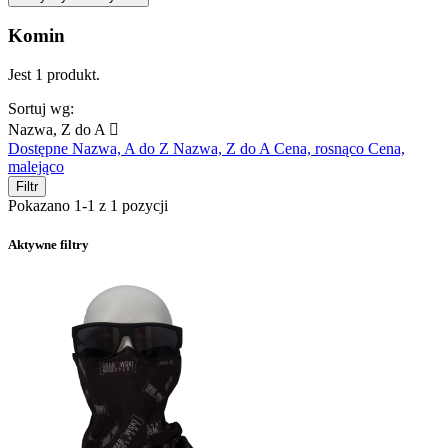
Komin
Jest 1 produkt.
Sortuj wg:
Nazwa, Z do A

Dostępne
Nazwa, A do Z
Nazwa, Z do A
Cena, rosnąco
Cena,
malejąco
Filtr
Pokazano 1-1 z 1 pozycji
Aktywne filtry