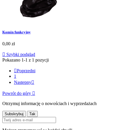
Komin funkcyjny
0,00 zł

Szybki podgląd
Pokazano 1-1 z 1 pozycji

Poprzedni
1
Następny

Powrót do góry

Otrzymuj informację o nowościach i wyprzedażach