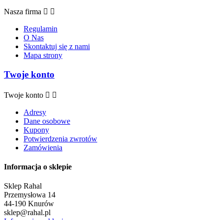
Nasza firma


Regulamin
O Nas
Skontaktuj się z nami
Mapa strony
Twoje konto
Twoje konto


Adresy
Dane osobowe
Kupony
Potwierdzenia zwrotów
Zamówienia
Informacja o sklepie
Sklep Rahal
Przemysłowa 14
44-190 Knurów
sklep@rahal.pl