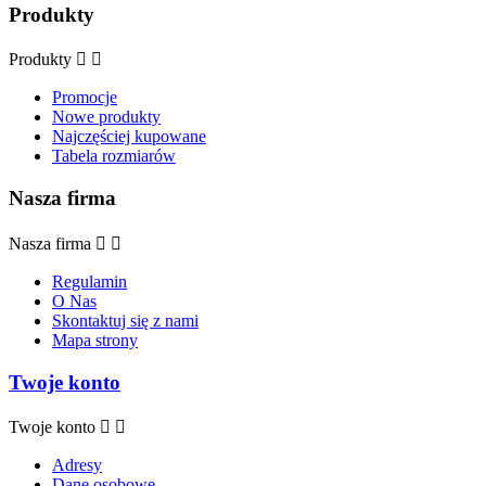
Produkty
Produkty


Promocje
Nowe produkty
Najczęściej kupowane
Tabela rozmiarów
Nasza firma
Nasza firma


Regulamin
O Nas
Skontaktuj się z nami
Mapa strony
Twoje konto
Twoje konto


Adresy
Dane osobowe