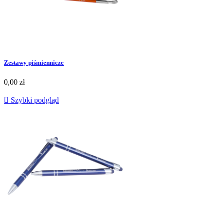
Zestawy piśmiennicze
0,00 zł

Szybki podgląd