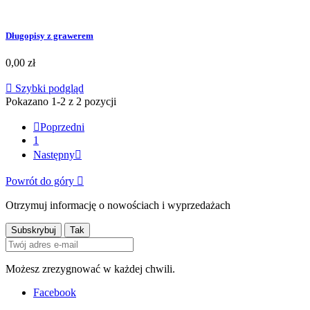
Długopisy z grawerem
0,00 zł

Szybki podgląd
Pokazano 1-2 z 2 pozycji

Poprzedni
1
Następny

Powrót do góry

Otrzymuj informację o nowościach i wyprzedażach
Możesz zrezygnować w każdej chwili.
Facebook