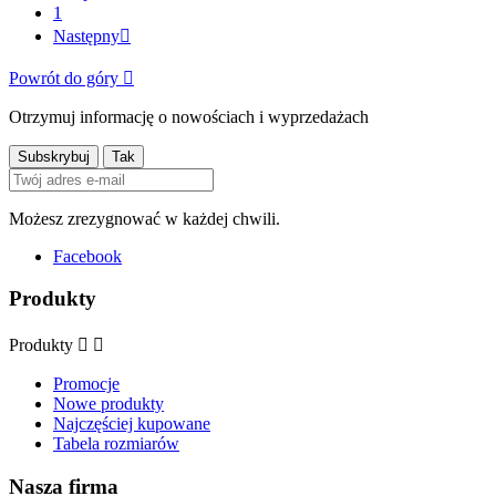
1
Następny

Powrót do góry

Otrzymuj informację o nowościach i wyprzedażach
Możesz zrezygnować w każdej chwili.
Facebook
Produkty
Produkty


Promocje
Nowe produkty
Najczęściej kupowane
Tabela rozmiarów
Nasza firma