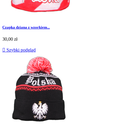
Czapka dziana z wzorkiem...
30,00 zł

Szybki podgląd